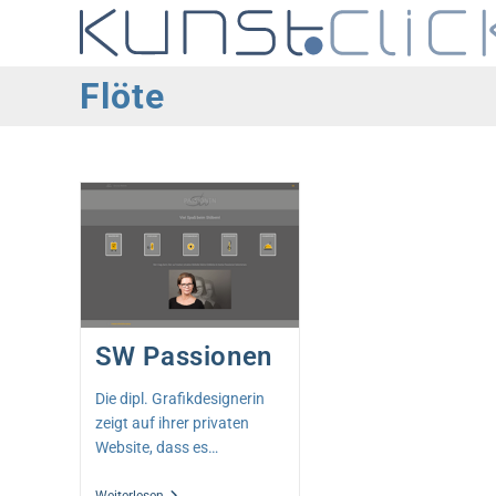
Zum
Inhalt
springen
Flöte
SW Passionen
Die dipl. Grafikdesignerin
zeigt auf ihrer privaten
Website, dass es…
SW
Weiterlesen