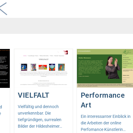
VIELFALT
Performance
Art
Vielfältig und dennoch
nd
unverkennbar. Die
e
Ein interessanter Einblick in
tiefgründigen, surrealen
die Arbeiten der online
Bilder der Hildesheimer…
Perfomance Künstlerin…