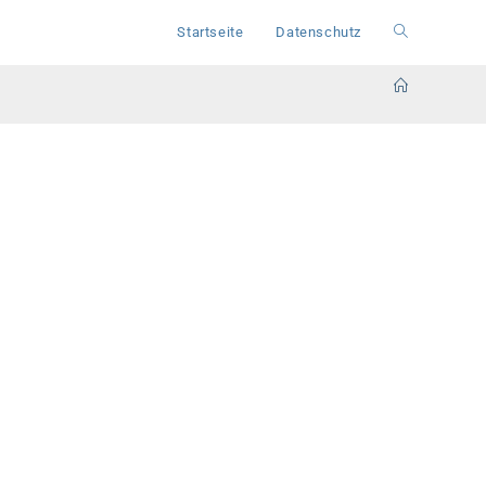
Startseite
Datenschutz
Website-
Suche
umschalten